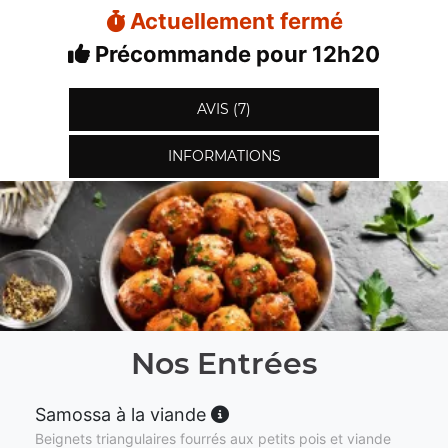
Actuellement fermé
Précommande pour 12h20
AVIS (7)
INFORMATIONS
Nos Entrées
Samossa à la viande
Beignets triangulaires fourrés aux petits pois et viande