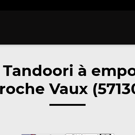
 Tandoori à empo
roche Vaux (5713