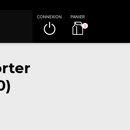
CONNEXION
PANIER
0
rter
0)