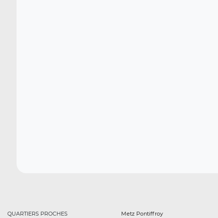
QUARTIERS PROCHES
Metz Pontiffroy