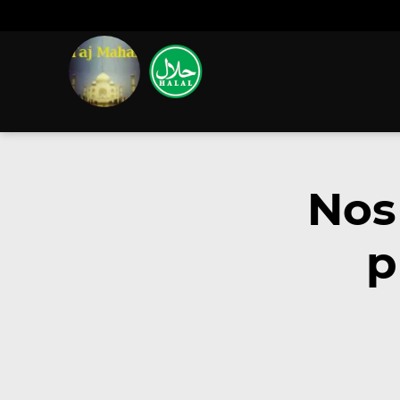
Nos
p