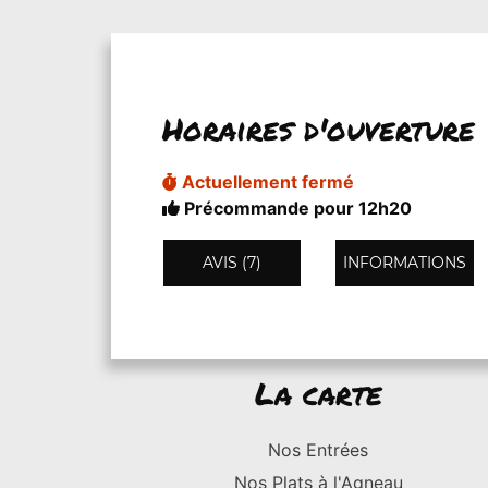
Horaires d'ouverture
Actuellement fermé
Précommande pour 12h20
AVIS (7)
INFORMATIONS
La carte
Nos Entrées
Nos Plats à l'Agneau