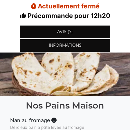
Actuellement fermé
Précommande pour 12h20
AVIS (7)
INFORMATIONS
Nos Pains Maison
Nan au fromage
Délicieux pain à pâte levée au fromage