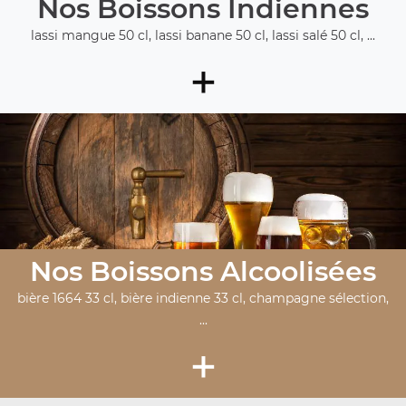
Nos Boissons Indiennes
lassi mangue 50 cl, lassi banane 50 cl, lassi salé 50 cl, ...
+
Nos Boissons Alcoolisées
bière 1664 33 cl, bière indienne 33 cl, champagne sélection,
...
+