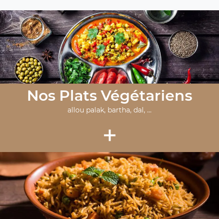
Nos Plats Végétariens
allou palak, bartha, dal, ...
+