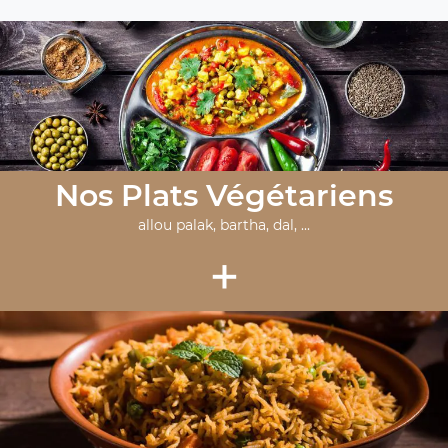
Nos Plats Végétariens
allou palak, bartha, dal, ...
+