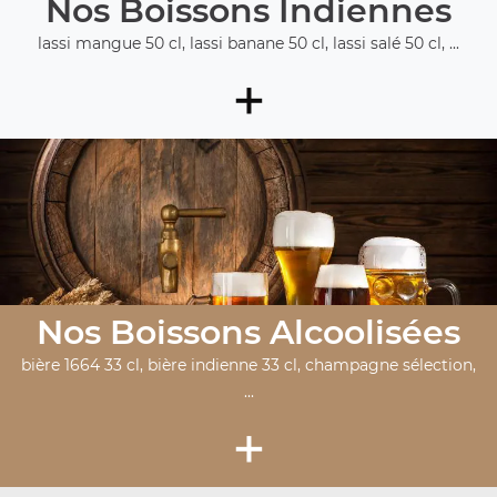
Nos Boissons Indiennes
lassi mangue 50 cl, lassi banane 50 cl, lassi salé 50 cl, ...
+
Nos Boissons Alcoolisées
bière 1664 33 cl, bière indienne 33 cl, champagne sélection,
...
+