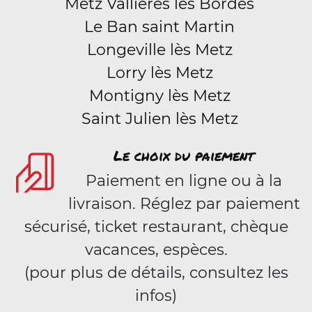
Metz Vallières les Bordes
Le Ban saint Martin
Longeville lès Metz
Lorry lès Metz
Montigny lès Metz
Saint Julien lès Metz
Le choix du paiement
Paiement en ligne ou à la
livraison. Réglez par paiement
sécurisé, ticket restaurant, chèque
vacances, espèces.
(pour plus de détails, consultez les
infos)