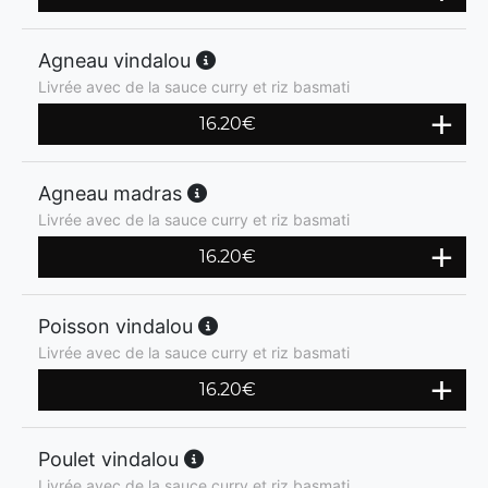
Agneau vindalou
Livrée avec de la sauce curry et riz basmati
16.20
€
Agneau madras
Livrée avec de la sauce curry et riz basmati
16.20
€
Poisson vindalou
Livrée avec de la sauce curry et riz basmati
16.20
€
Poulet vindalou
Livrée avec de la sauce curry et riz basmati