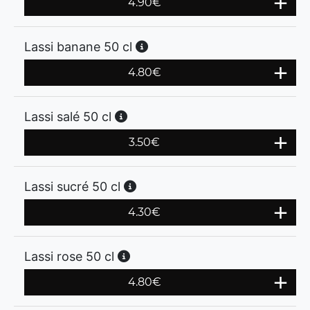
4.90
€
Lassi banane 50 cl
4.80
€
Lassi salé 50 cl
3.50
€
Lassi sucré 50 cl
4.30
€
Lassi rose 50 cl
4.80
€