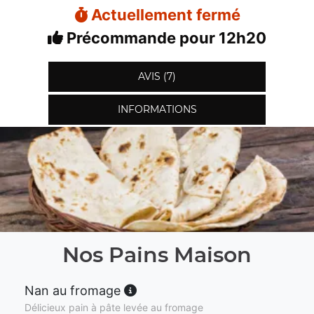
Actuellement fermé
Précommande pour 12h20
AVIS (7)
INFORMATIONS
Nos Pains Maison
Nan au fromage
Délicieux pain à pâte levée au fromage