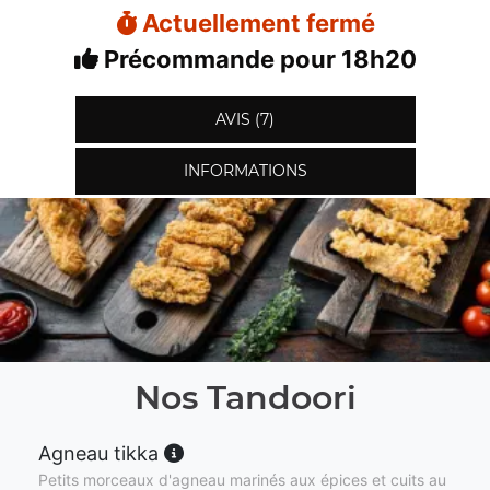
Actuellement fermé
Précommande pour 18h20
AVIS (7)
INFORMATIONS
Nos Tandoori
Agneau tikka
Petits morceaux d'agneau marinés aux épices et cuits au