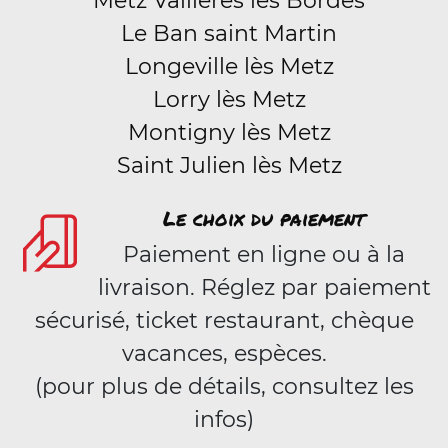
Metz Vallières les Bordes
Le Ban saint Martin
Longeville lès Metz
Lorry lès Metz
Montigny lès Metz
Saint Julien lès Metz
Le choix du paiement
Paiement en ligne ou à la
livraison. Réglez par paiement
sécurisé, ticket restaurant, chèque
vacances, espèces.
(pour plus de détails, consultez les
infos)