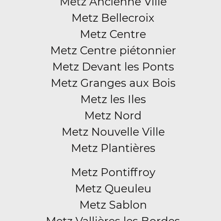
Metz Ancienne Ville
Metz Bellecroix
Metz Centre
Metz Centre piétonnier
Metz Devant les Ponts
Metz Granges aux Bois
Metz les Iles
Metz Nord
Metz Nouvelle Ville
Metz Plantières
Metz Pontiffroy
Metz Queuleu
Metz Sablon