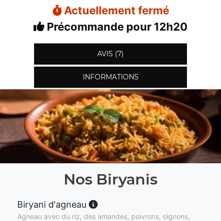
Actuellement fermé
Précommande pour 12h20
AVIS (7)
INFORMATIONS
Nos Biryanis
Biryani d'agneau
Agneau avec du riz, des amandes, poivrons, oignons,