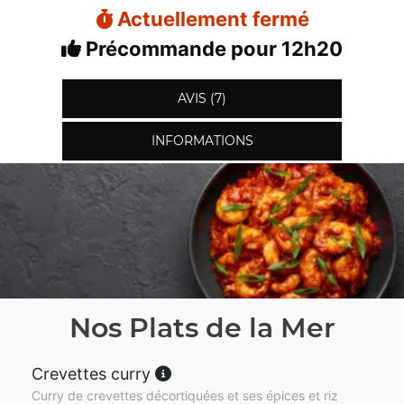
Actuellement fermé
Précommande pour 12h20
AVIS (7)
INFORMATIONS
Nos Plats de la Mer
Crevettes curry
Curry de crevettes décortiquées et ses épices et riz