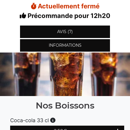
Actuellement fermé
Précommande pour 12h20
AVIS (7)
INFORMATIONS
Nos Boissons
Coca-cola 33 cl