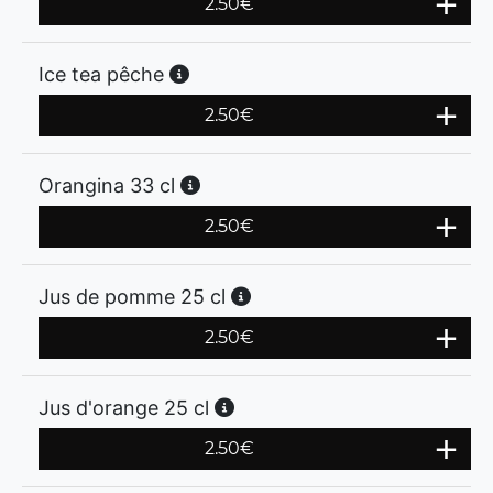
2.50
€
Ice tea pêche
2.50
€
Orangina 33 cl
2.50
€
Jus de pomme 25 cl
2.50
€
Jus d'orange 25 cl
2.50
€