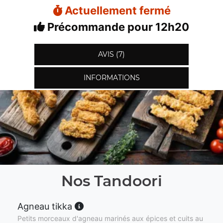
Actuellement fermé
Précommande pour 12h20
AVIS (7)
INFORMATIONS
Nos Tandoori
Agneau tikka
Petits morceaux d'agneau marinés aux épices et cuits au