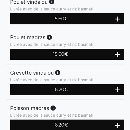
Poulet vindalou
Livrée avec de la sauce curry et riz basmati
15.60
€
Poulet madras
Livrée avec de la sauce curry et riz basmati
15.60
€
Crevette vindalou
Livrée avec de la sauce curry et riz basmati
16.20
€
Poisson madras
Livrée avec de la sauce curry et riz basmati
16.20
€