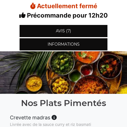
Actuellement fermé
Précommande pour 12h20
AVIS (7)
INFORMATIONS
Nos Plats Pimentés
Crevette madras
Livrée avec de la sauce curry et riz basmati