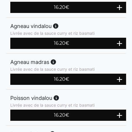
16.20
€
Agneau vindalou
Livrée avec de la sauce curry et riz basmati
16.20
€
Agneau madras
Livrée avec de la sauce curry et riz basmati
16.20
€
Poisson vindalou
Livrée avec de la sauce curry et riz basmati
16.20
€