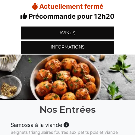
Actuellement fermé
Précommande pour 12h20
AVIS (7)
INFORMATIONS
Nos Entrées
Samossa à la viande
Beignets triangulaires fourrés aux petits pois et viande