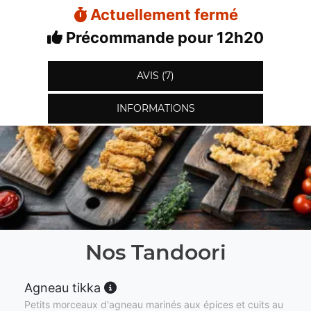
Actuellement fermé
Précommande pour 12h20
AVIS (7)
INFORMATIONS
Nos Tandoori
Agneau tikka
Petits morceaux d'agneau marinés aux épices et cuits au