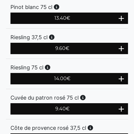
Pinot blanc 75 cl
13.40
€
Riesling 37,5 cl
9.60
€
Riesling 75 cl
14.00
€
Cuvée du patron rosé 75 cl
9.40
€
Côte de provence rosé 37,5 cl