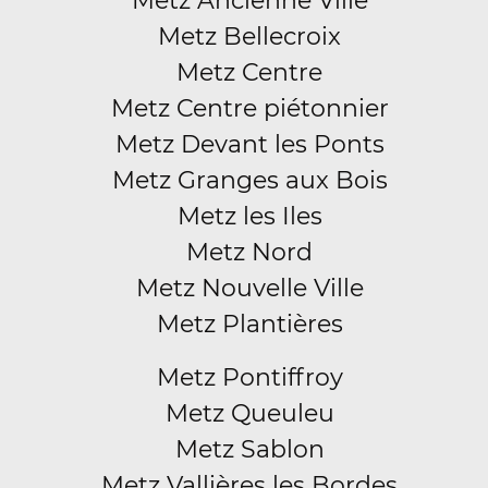
Metz Ancienne Ville
Metz Bellecroix
Metz Centre
Metz Centre piétonnier
Metz Devant les Ponts
Metz Granges aux Bois
Metz les Iles
Metz Nord
Metz Nouvelle Ville
Metz Plantières
Metz Pontiffroy
Metz Queuleu
Metz Sablon
Metz Vallières les Bordes