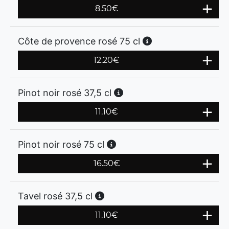
8.50
€
Côte de provence rosé 75 cl
12.20
€
Pinot noir rosé 37,5 cl
11.10
€
Pinot noir rosé 75 cl
16.50
€
Tavel rosé 37,5 cl
11.10
€