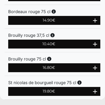
Bordeaux rouge 75 cl
14.90
€
Brouilly rouge 37,5 cl
10.40
€
Brouilly rouge 75 cl
16.80
€
St nicolas de bourgueil rouge 75 cl
19.80
€