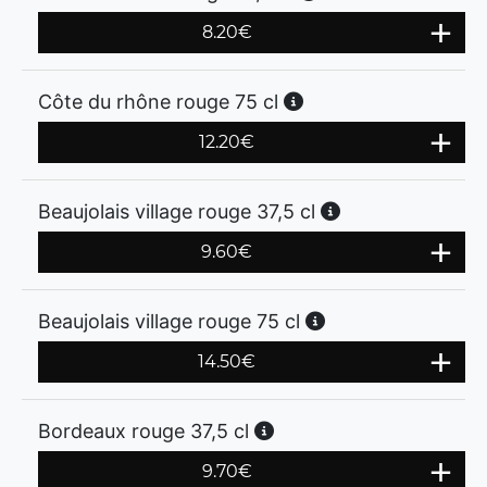
8.20
€
Côte du rhône rouge 75 cl
12.20
€
Beaujolais village rouge 37,5 cl
9.60
€
Beaujolais village rouge 75 cl
14.50
€
Bordeaux rouge 37,5 cl
9.70
€