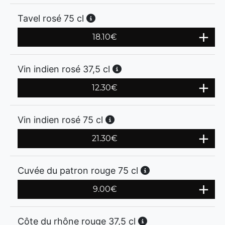
Tavel rosé 75 cl
18.10
€
Vin indien rosé 37,5 cl
12.30
€
Vin indien rosé 75 cl
21.30
€
Cuvée du patron rouge 75 cl
9.00
€
Côte du rhône rouge 37,5 cl