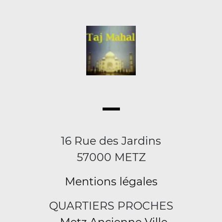
16 Rue des Jardins
57000 METZ
Mentions légales
QUARTIERS PROCHES