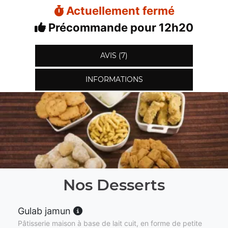
Actuellement fermé
Précommande pour 12h20
AVIS (7)
INFORMATIONS
Nos Desserts
Gulab jamun
Pâtisserie maison à base de lait cuit, en forme de petite