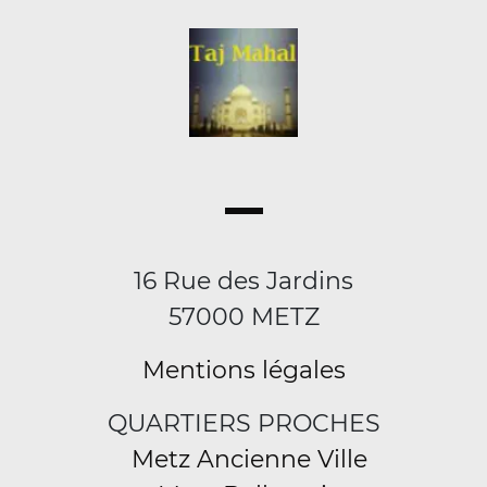
16 Rue des Jardins
57000 METZ
Mentions légales
QUARTIERS PROCHES
Metz Ancienne Ville