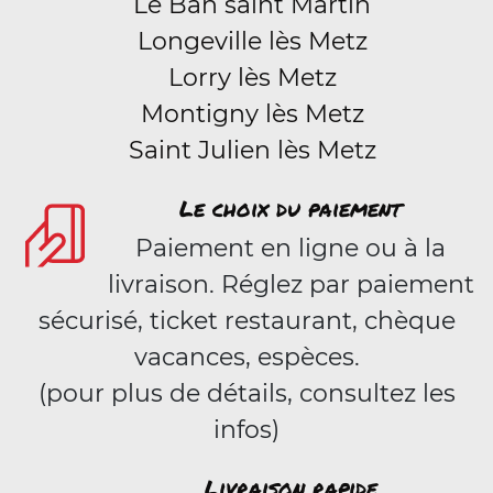
Le Ban saint Martin
Longeville lès Metz
Lorry lès Metz
Montigny lès Metz
Saint Julien lès Metz
Le choix du paiement
Paiement en ligne ou à la
livraison. Réglez par paiement
sécurisé, ticket restaurant, chèque
vacances, espèces.
(pour plus de détails, consultez les
infos)
Livraison rapide