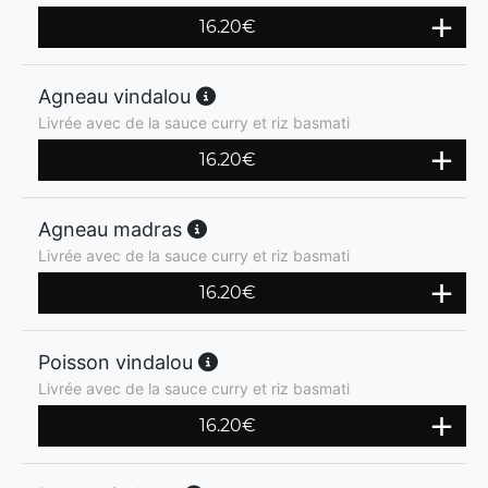
16.20
€
Agneau vindalou
Livrée avec de la sauce curry et riz basmati
16.20
€
Agneau madras
Livrée avec de la sauce curry et riz basmati
16.20
€
Poisson vindalou
Livrée avec de la sauce curry et riz basmati
16.20
€