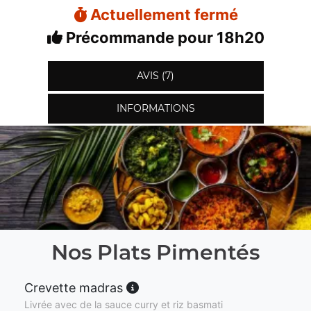
Actuellement fermé
Précommande pour 18h20
AVIS (7)
INFORMATIONS
Nos Plats Pimentés
Crevette madras
Livrée avec de la sauce curry et riz basmati