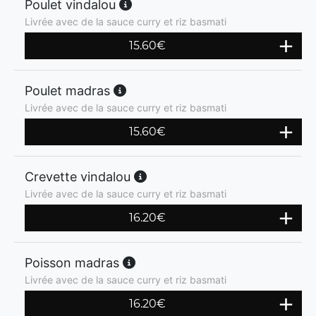
Poulet vindalou
Livrée avec de la sauce curry et riz basmati
15.60
€
Poulet madras
Livrée avec de la sauce curry et riz basmati
15.60
€
Crevette vindalou
Livrée avec de la sauce curry et riz basmati
16.20
€
Poisson madras
Livrée avec de la sauce curry et riz basmati
16.20
€