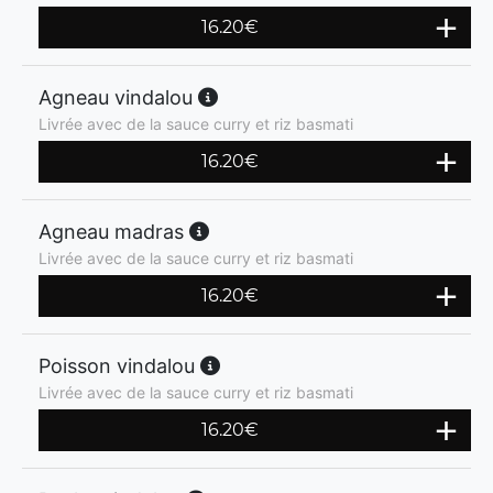
16.20
€
Agneau vindalou
Livrée avec de la sauce curry et riz basmati
16.20
€
Agneau madras
Livrée avec de la sauce curry et riz basmati
16.20
€
Poisson vindalou
Livrée avec de la sauce curry et riz basmati
16.20
€