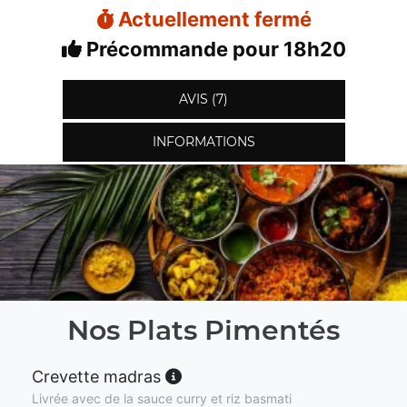
Actuellement fermé
Précommande pour 18h20
AVIS (7)
INFORMATIONS
Nos Plats Pimentés
Crevette madras
Livrée avec de la sauce curry et riz basmati