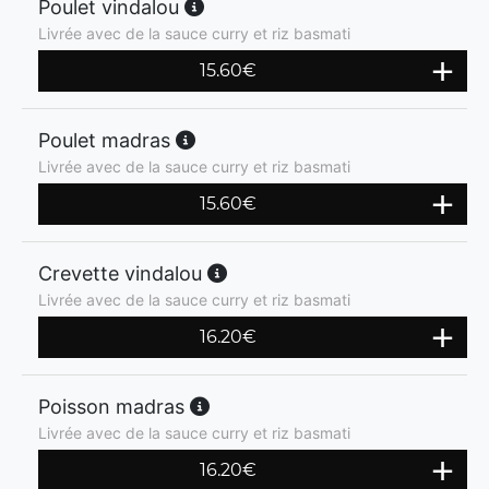
Poulet vindalou
Livrée avec de la sauce curry et riz basmati
15.60
€
Poulet madras
Livrée avec de la sauce curry et riz basmati
15.60
€
Crevette vindalou
Livrée avec de la sauce curry et riz basmati
16.20
€
Poisson madras
Livrée avec de la sauce curry et riz basmati
16.20
€