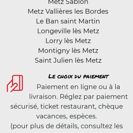
Metz Sablon
Metz Vallières les Bordes
Le Ban saint Martin
Longeville lès Metz
Lorry lès Metz
Montigny lès Metz
Saint Julien lès Metz
Le choix du paiement
Paiement en ligne ou à la
livraison. Réglez par paiement
sécurisé, ticket restaurant, chèque
vacances, espèces.
(pour plus de détails, consultez les