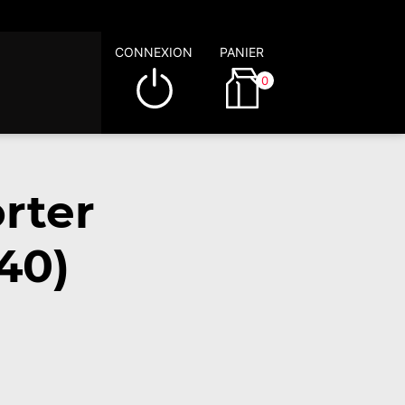
CONNEXION
PANIER
0
rter
40)