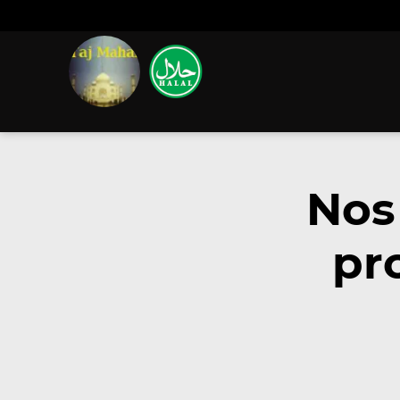
Nos
pr