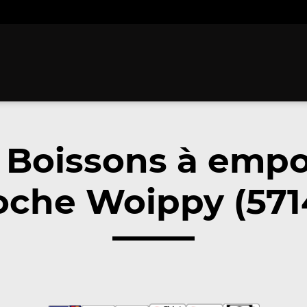
 Boissons à empo
oche Woippy (571