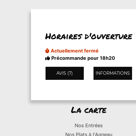
Horaires d'ouverture
Actuellement fermé
Précommande pour 18h20
AVIS (7)
INFORMATIONS
La carte
Nos Entrées
Nos Plats à l'Agneau