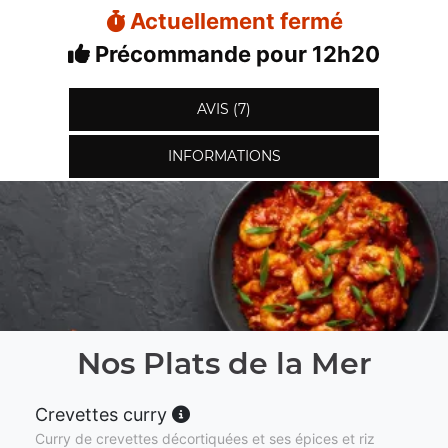
Actuellement fermé
Précommande pour 12h20
AVIS (7)
INFORMATIONS
Nos Plats de la Mer
Crevettes curry
Curry de crevettes décortiquées et ses épices et riz