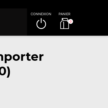
CONNEXION
PANIER
0
mporter
0)