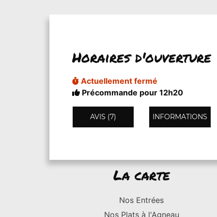
Horaires d'ouverture
Actuellement fermé
Précommande pour 12h20
AVIS (7)
INFORMATIONS
La carte
Nos Entrées
Nos Plats à l'Agneau