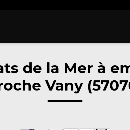
ats de la Mer à e
roche Vany (5707