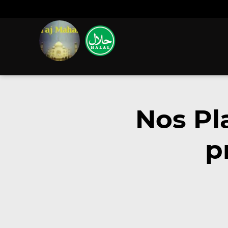
Nos Pl
p