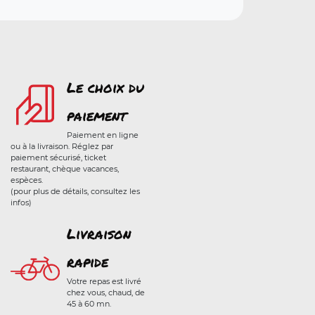
Le choix du
paiement
Paiement en ligne
ou à la livraison. Réglez par
paiement sécurisé, ticket
restaurant, chèque vacances,
espèces.
(pour plus de détails, consultez les
infos)
Livraison
rapide
Votre repas est livré
chez vous, chaud, de
45 à 60 mn.