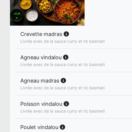
Crevette madras
Livrée avec de la sauce curry et riz basmati
Agneau vindalou
Livrée avec de la sauce curry et riz basmati
Agneau madras
Livrée avec de la sauce curry et riz basmati
Poisson vindalou
Livrée avec de la sauce curry et riz basmati
Poulet vindalou