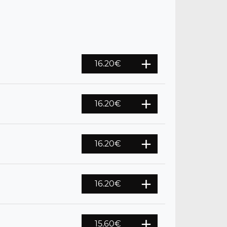
16.20
€
16.20
€
16.20
€
16.20
€
15.60
€