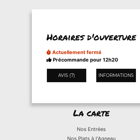
Horaires d'ouverture
Actuellement fermé
Précommande pour 12h20
AVIS (7)
INFORMATIONS
La carte
Nos Entrées
Nos Plats à l'Agneau