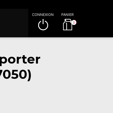
CONNEXION
PANIER
0
porter
7050)