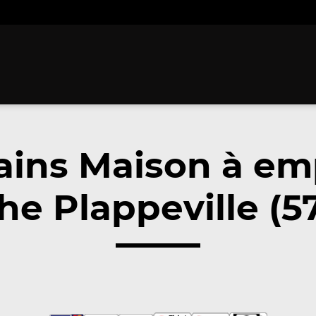
ains Maison à em
he Plappeville (5