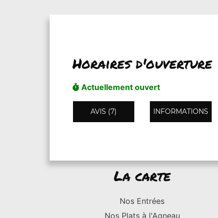
Horaires d'ouverture
Actuellement ouvert
AVIS (7)
INFORMATIONS
La carte
Nos Entrées
Nos Plats à l'Agneau