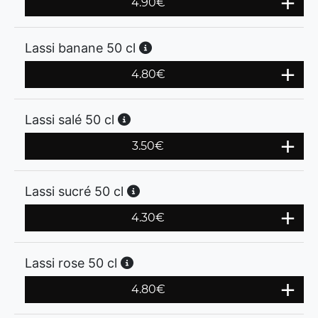
4.90
€
Lassi banane 50 cl
4.80
€
Lassi salé 50 cl
3.50
€
Lassi sucré 50 cl
4.30
€
Lassi rose 50 cl
4.80
€