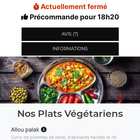
Actuellement fermé
Précommande pour 18h20
AVIS (7)
INFORMATIONS
Nos Plats Végétariens
Allou palak
Curry de pommes de terre, d'épinards hachés et riz