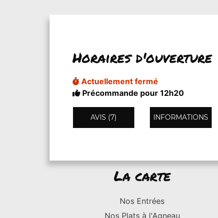
Horaires d'ouverture
Actuellement fermé
Précommande pour 12h20
AVIS (7)
INFORMATIONS
La carte
Nos Entrées
Nos Plats à l'Agneau