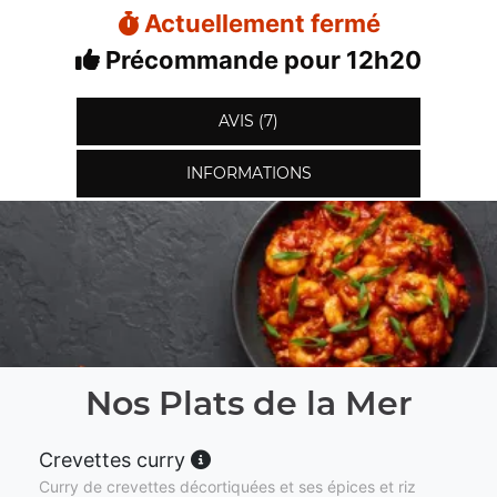
Actuellement fermé
Précommande pour 12h20
AVIS (7)
INFORMATIONS
Nos Plats de la Mer
Crevettes curry
Curry de crevettes décortiquées et ses épices et riz