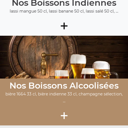
Nos Boissons Indiennes
lassi mangue 50 cl, lassi banane 50 cl, lassi salé 50 cl, ...
+
Nos Boissons Alcoolisées
bière 1664 33 cl, bière indienne 33 cl, champagne sélection,
...
+