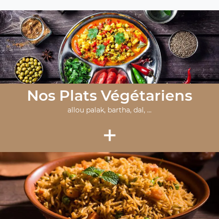
Nos Plats Végétariens
allou palak, bartha, dal, ...
+