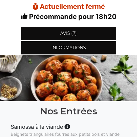
Actuellement fermé
Précommande pour 18h20
AVIS (7)
INFORMATIONS
Nos Entrées
Samossa à la viande
Beignets triangulaires fourrés aux petits pois et viande