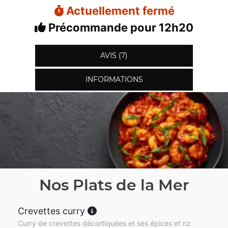
Actuellement fermé
Précommande pour 12h20
AVIS (7)
INFORMATIONS
Nos Plats de la Mer
Crevettes curry
Curry de crevettes décortiquées et ses épices et riz