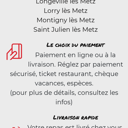
Longeville lès Metz
Lorry lès Metz
Montigny lès Metz
Saint Julien lès Metz
Le choix du paiement
Paiement en ligne ou à la
livraison. Réglez par paiement
sécurisé, ticket restaurant, chèque
vacances, espèces.
(pour plus de détails, consultez les
infos)
Livraison rapide
Votre repas est livré chez vous,