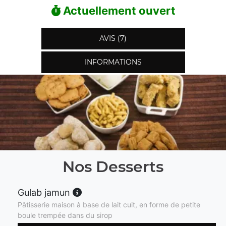
Actuellement ouvert
AVIS (7)
INFORMATIONS
Nos Desserts
Gulab jamun
Pâtisserie maison à base de lait cuit, en forme de petite
boule trempée dans du sirop