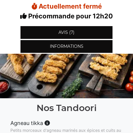
Actuellement fermé
Précommande pour 12h20
AVIS (7)
INFORMATIONS
Nos Tandoori
Agneau tikka
Petits morceaux d'agneau marinés aux épices et cuits au