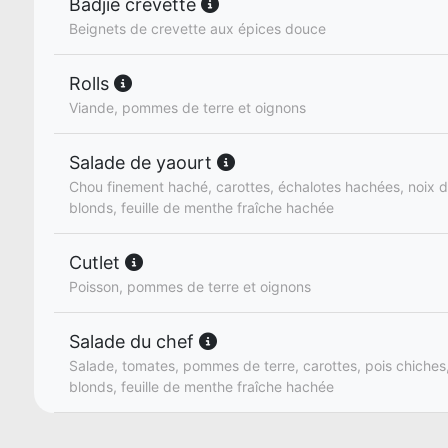
Badjie crevette
Beignets de crevette aux épices douce
Rolls
Viande, pommes de terre et oignons
Salade de yaourt
Chou finement haché, carottes, échalotes hachées, noix de
blonds, feuille de menthe fraîche hachée
Cutlet
Poisson, pommes de terre et oignons
Salade du chef
Salade, tomates, pommes de terre, carottes, pois chiches, 
blonds, feuille de menthe fraîche hachée