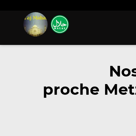
Nos
proche Metz