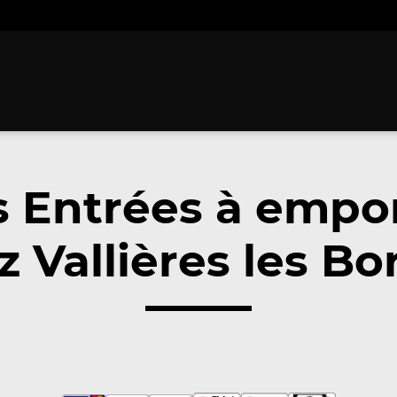
 Entrées à empo
 Vallières les Bo