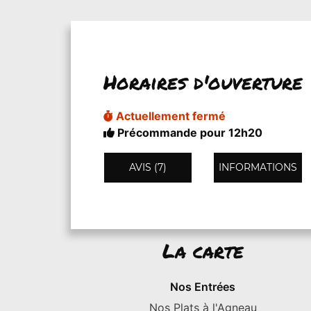
Horaires d'ouverture
Actuellement fermé
Précommande pour 12h20
AVIS (7)
INFORMATIONS
La carte
Nos Entrées
Nos Plats à l'Agneau