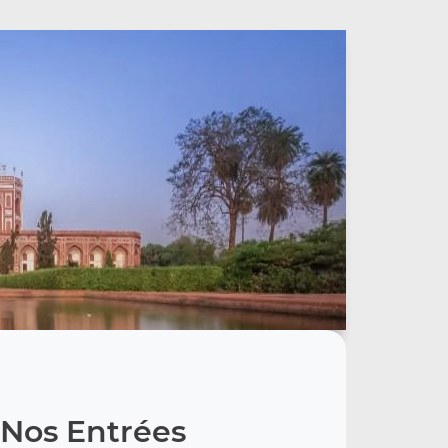
Nos Entrées