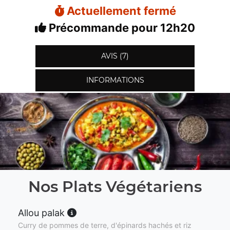
Actuellement fermé
Précommande pour 12h20
AVIS (7)
INFORMATIONS
Nos Plats Végétariens
Allou palak
Curry de pommes de terre, d'épinards hachés et riz