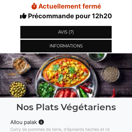
Actuellement fermé
Précommande pour 12h20
AVIS (7)
INFORMATIONS
Nos Plats Végétariens
Allou palak
Curry de pommes de terre, d'épinards hachés et riz