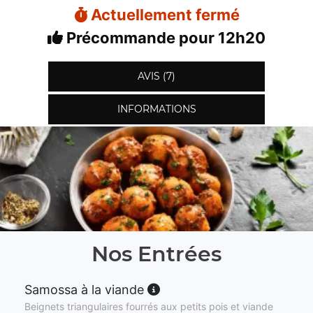
Actuellement fermé
Précommande pour 12h20
AVIS (7)
INFORMATIONS
Nos Entrées
Samossa à la viande
Beignets triangulaires fourrés aux petits pois et viande