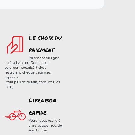
Le choix du
paiement
Paiement en ligne
ou à la livraison. Réglez par
paiement sécurisé, ticket
restaurant, chèque vacances,
espèces.
(pour plus de détails, consultez les
infos)
Livraison
rapide
Votre repas est livré
chez vous, chaud, de
45 à 60 mn.