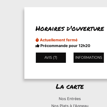
Horaires d'ouverture
Actuellement fermé
Précommande pour 12h20
AVIS (7)
INFORMATIONS
La carte
Nos Entrées
Nos Plats à l'Agneau