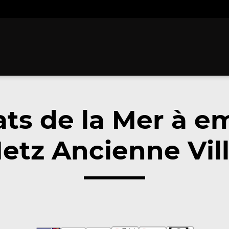
ats de la Mer à e
etz Ancienne Vill