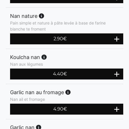
Nan nature
Pain simple et nature à pâte levée à base de farine
blanche te froment
2.90
€
Koulcha nan
Nan aux légumes
4.40
€
Garlic nan au fromage
Nan ail et fromage
4.90
€
Garlic nan