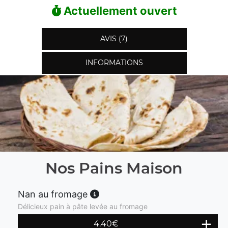
Actuellement ouvert
AVIS (7)
INFORMATIONS
Nos Pains Maison
Nan au fromage
Délicieux pain à pâte levée au fromage
4.40
€