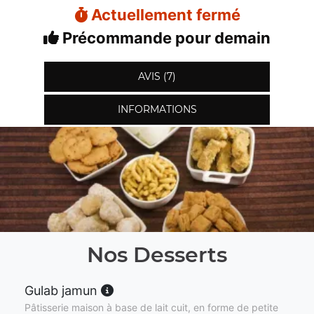
Actuellement fermé
Précommande pour demain
AVIS (7)
INFORMATIONS
Nos Desserts
Gulab jamun
Pâtisserie maison à base de lait cuit, en forme de petite