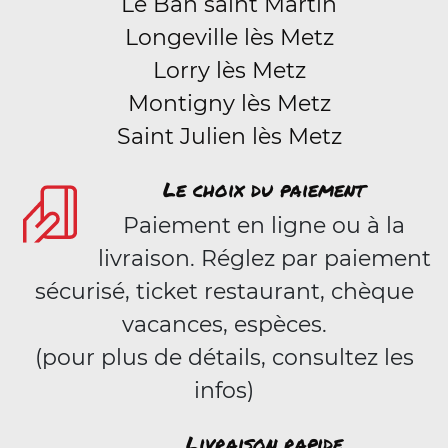
Le Ban saint Martin
Longeville lès Metz
Lorry lès Metz
Montigny lès Metz
Saint Julien lès Metz
Le choix du paiement
Paiement en ligne ou à la
livraison. Réglez par paiement
sécurisé, ticket restaurant, chèque
vacances, espèces.
(pour plus de détails, consultez les
infos)
Livraison rapide