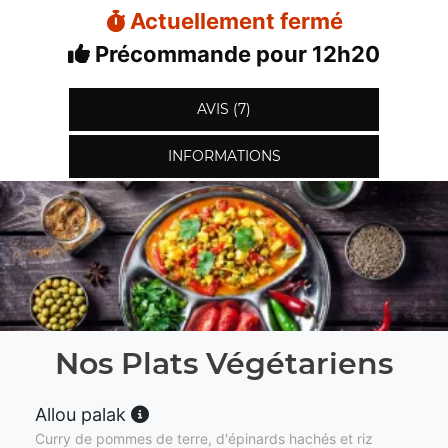
Actuellement fermé
Précommande pour 12h20
AVIS (7)
INFORMATIONS
Nos Plats Végétariens
Allou palak
Curry de pommes de terre, d'épinards hachés et riz