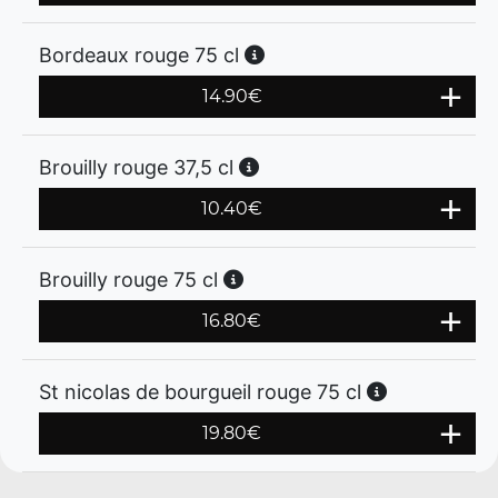
Bordeaux rouge 75 cl
14.90
€
Brouilly rouge 37,5 cl
10.40
€
Brouilly rouge 75 cl
16.80
€
St nicolas de bourgueil rouge 75 cl
19.80
€