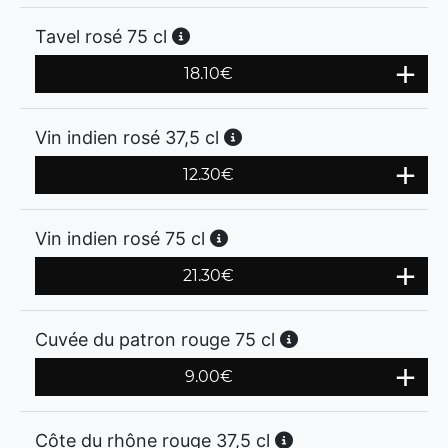
Tavel rosé 75 cl
18.10
€
Vin indien rosé 37,5 cl
12.30
€
Vin indien rosé 75 cl
21.30
€
Cuvée du patron rouge 75 cl
9.00
€
Côte du rhône rouge 37,5 cl