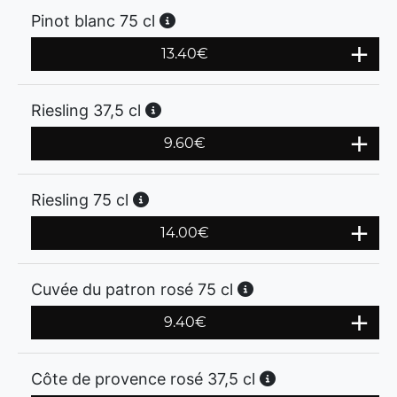
Pinot blanc 75 cl
13.40
€
Riesling 37,5 cl
9.60
€
Riesling 75 cl
14.00
€
Cuvée du patron rosé 75 cl
9.40
€
Côte de provence rosé 37,5 cl