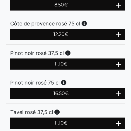
8.50
€
Côte de provence rosé 75 cl
12.20
€
Pinot noir rosé 37,5 cl
11.10
€
Pinot noir rosé 75 cl
16.50
€
Tavel rosé 37,5 cl
11.10
€