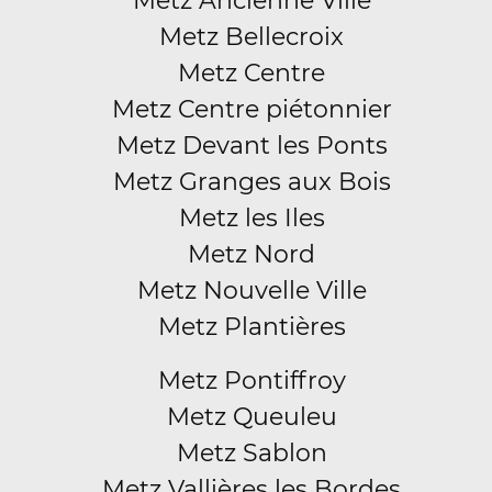
Metz Ancienne Ville
Metz Bellecroix
Metz Centre
Metz Centre piétonnier
Metz Devant les Ponts
Metz Granges aux Bois
Metz les Iles
Metz Nord
Metz Nouvelle Ville
Metz Plantières
Metz Pontiffroy
Metz Queuleu
Metz Sablon
Metz Vallières les Bordes