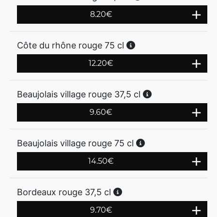
8.20
€
Côte du rhône rouge 75 cl
12.20
€
Beaujolais village rouge 37,5 cl
9.60
€
Beaujolais village rouge 75 cl
14.50
€
Bordeaux rouge 37,5 cl
9.70
€