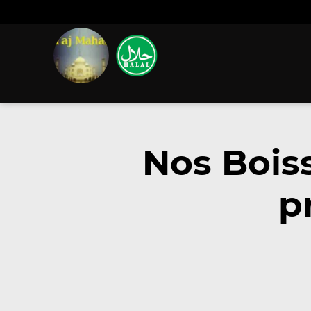
Nos Bois
p