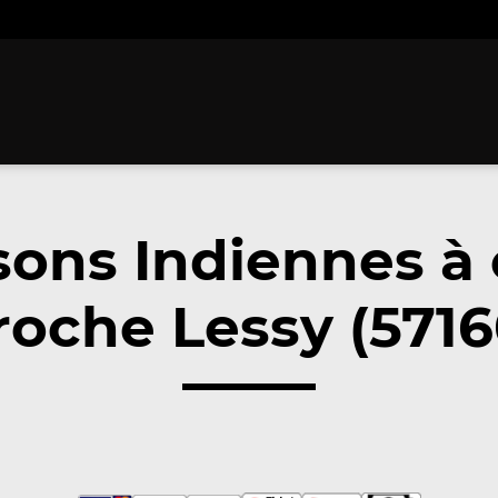
sons Indiennes à
roche Lessy (5716