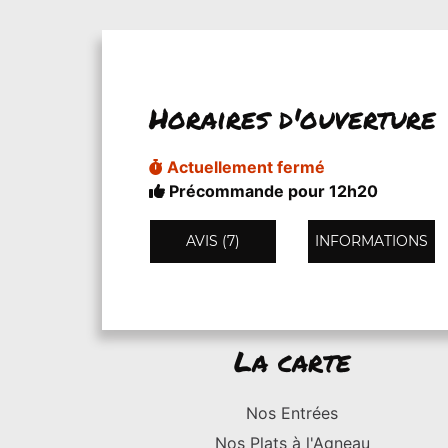
Horaires d'ouverture
Actuellement fermé
Précommande pour 12h20
AVIS (7)
INFORMATIONS
La carte
Nos Entrées
Nos Plats à l'Agneau