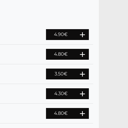
4.90
€
4.80
€
3.50
€
4.30
€
4.80
€