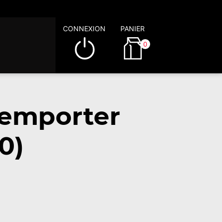
CONNEXION
PANIER
0
 emporter
0)