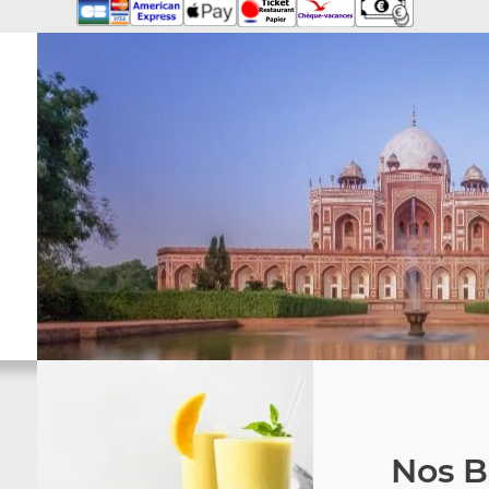
Nos B