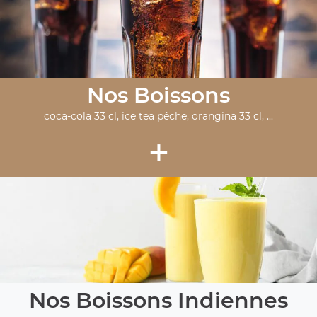
Nos Boissons
coca-cola 33 cl, ice tea pêche, orangina 33 cl, ...
+
Nos Boissons Indiennes