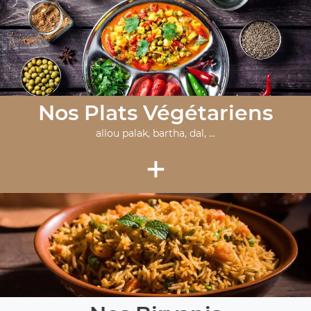
Nos Plats Végétariens
allou palak, bartha, dal, ...
+