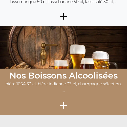
lassi mangue 50 cl, lassi banane 50 cl, lassi salé 50 cl, ...
+
Nos Boissons Alcoolisées
bière 1664 33 cl, bière indienne 33 cl, champagne sélection,
...
+