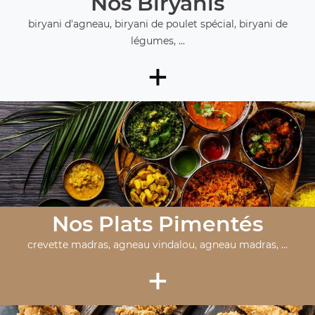
Nos Biryanis
biryani d'agneau, biryani de poulet spécial, biryani de
légumes, ...
+
Nos Plats Pimentés
crevette madras, agneau vindalou, agneau madras, ...
+