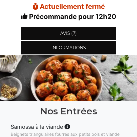
Actuellement fermé
Précommande pour 12h20
AVIS (7)
INFORMATIONS
Nos Entrées
Samossa à la viande
Beignets triangulaires fourrés aux petits pois et viande