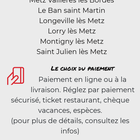
Metz Vallières les Bordes
Le Ban saint Martin
Longeville lès Metz
Lorry lès Metz
Montigny lès Metz
Saint Julien lès Metz
Le choix du paiement
Paiement en ligne ou à la
livraison. Réglez par paiement
sécurisé, ticket restaurant, chèque
vacances, espèces.
(pour plus de détails, consultez les
infos)