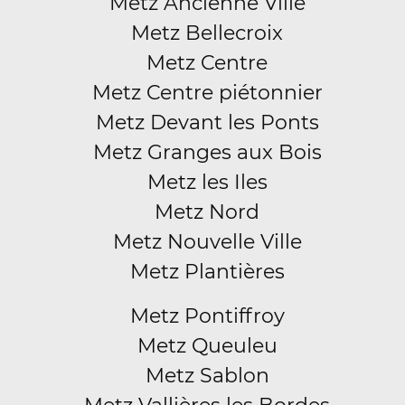
Metz Ancienne Ville
Metz Bellecroix
Metz Centre
Metz Centre piétonnier
Metz Devant les Ponts
Metz Granges aux Bois
Metz les Iles
Metz Nord
Metz Nouvelle Ville
Metz Plantières
Metz Pontiffroy
Metz Queuleu
Metz Sablon