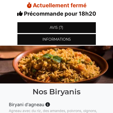
Actuellement fermé
Précommande pour 18h20
AVIS (7)
INFORMATIONS
Nos Biryanis
Biryani d'agneau
Agneau avec du riz, des amandes, poivrons, oignons,