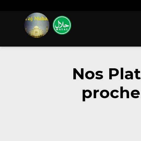
Nos Pla
proche