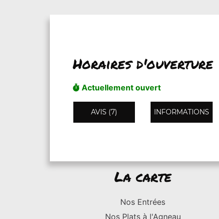
Horaires d'ouverture
Actuellement ouvert
AVIS (7)
INFORMATIONS
La carte
Nos Entrées
Nos Plats à l'Agneau