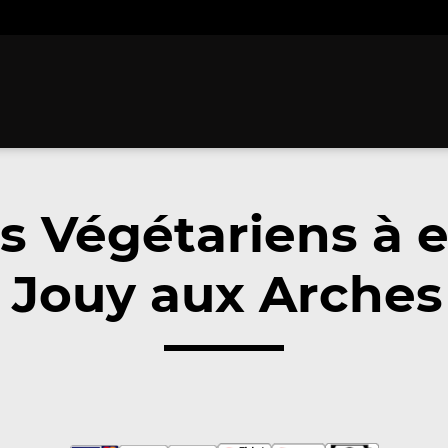
ts Végétariens à 
 Jouy aux Arches 