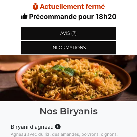
Actuellement fermé
Précommande pour 18h20
AVIS (7)
INFORMATIONS
Nos Biryanis
Biryani d'agneau
Agneau avec du riz, des amandes, poivrons, oignons,