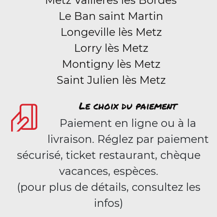
Metz Vallières les Bordes
Le Ban saint Martin
Longeville lès Metz
Lorry lès Metz
Montigny lès Metz
Saint Julien lès Metz
Le choix du paiement
Paiement en ligne ou à la
livraison. Réglez par paiement
sécurisé, ticket restaurant, chèque
vacances, espèces.
(pour plus de détails, consultez les
infos)