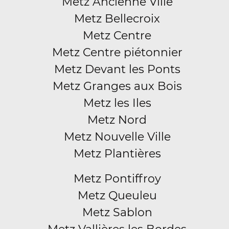
Metz Ancienne Ville
Metz Bellecroix
Metz Centre
Metz Centre piétonnier
Metz Devant les Ponts
Metz Granges aux Bois
Metz les Iles
Metz Nord
Metz Nouvelle Ville
Metz Plantières
Metz Pontiffroy
Metz Queuleu
Metz Sablon