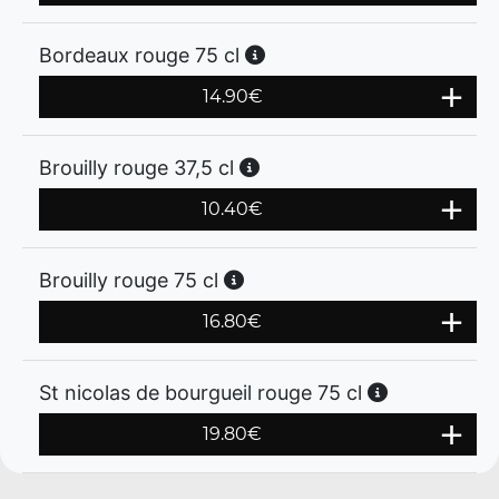
Bordeaux rouge 75 cl
14.90
€
Brouilly rouge 37,5 cl
10.40
€
Brouilly rouge 75 cl
16.80
€
St nicolas de bourgueil rouge 75 cl
19.80
€