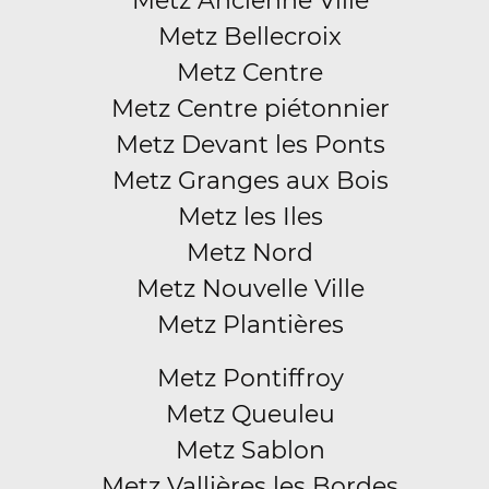
Metz Ancienne Ville
Metz Bellecroix
Metz Centre
Metz Centre piétonnier
Metz Devant les Ponts
Metz Granges aux Bois
Metz les Iles
Metz Nord
Metz Nouvelle Ville
Metz Plantières
Metz Pontiffroy
Metz Queuleu
Metz Sablon
Metz Vallières les Bordes