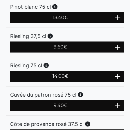
Pinot blanc 75 cl
13.40
€
Riesling 37,5 cl
9.60
€
Riesling 75 cl
14.00
€
Cuvée du patron rosé 75 cl
9.40
€
Côte de provence rosé 37,5 cl