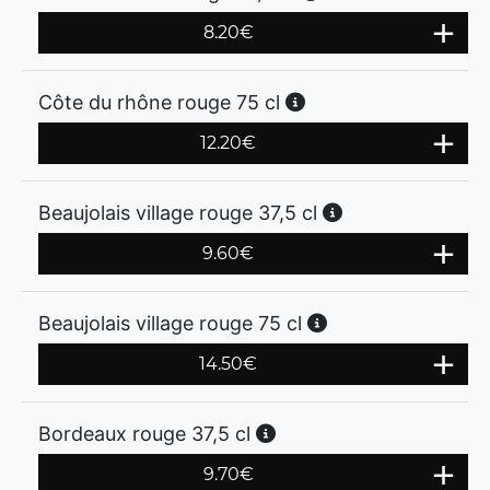
8.20
€
Côte du rhône rouge 75 cl
12.20
€
Beaujolais village rouge 37,5 cl
9.60
€
Beaujolais village rouge 75 cl
14.50
€
Bordeaux rouge 37,5 cl
9.70
€