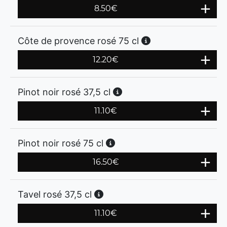
8.50
€
Côte de provence rosé 75 cl
12.20
€
Pinot noir rosé 37,5 cl
11.10
€
Pinot noir rosé 75 cl
16.50
€
Tavel rosé 37,5 cl
11.10
€