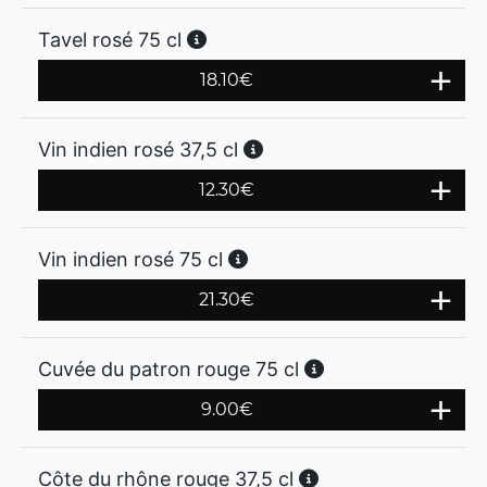
Tavel rosé 75 cl
18.10
€
Vin indien rosé 37,5 cl
12.30
€
Vin indien rosé 75 cl
21.30
€
Cuvée du patron rouge 75 cl
9.00
€
Côte du rhône rouge 37,5 cl